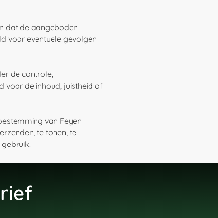
en dat de aangeboden
eld voor eventuele gevolgen
er de controle,
voor de inhoud, juistheid of
 toestemming van Feyen
erzenden, te tonen, te
 gebruik.
rief