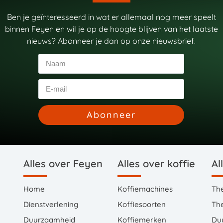
Ben je geïnteresseerd in wat er allemaal nog meer speelt
binnen Feyen en wil je op de hoogte blijven van het laatste
nieuws? Abonneer je dan op onze nieuwsbrief.
Abonneer
Alles over Feyen
Alles over koffie
Al
Home
Koffiemachines
Th
Dienstverlening
Koffiesoorten
Th
Duurzaamheid
Koffiemerken
Du