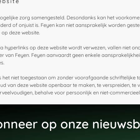
ebsite
 mogelijke zorg samengesteld. Desondanks kan het voorkom
erd of onjuist is. Feyen kan niet aansprakelijk worden gest
e op deze website.
 hyperlinks op deze website wordt verwezen, vallen niet ond
er van Feyen. Feyen aanvaardt geen enkele aansprakelijkheid 
s.
s het niet toegestaan om zonder voorafgaande schriftelijke
nhoud van deze website openbaar te maken, te verspreiden, te v
erveelvoudigen, behalve voor persoonlijk en niet-commercieel
nneer op onze nieuwsb