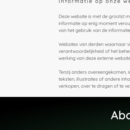
Informatie op onze w
Deze website is met de grootst
informatie op enig moment veroud
van het gebruik van de informati
Websites van derden waarnaar via
verantwoordelijkheid of het behe
werking van deze externe website
Tenzij anders overeengekomen, i
teksten, illustraties of andere i
verkopen, over te dragen of te v
Abo