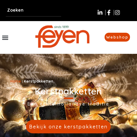
Webshop
Home
|
Kerstpakketten
Kerstpakketten
Een échte Hollandse traditie
Bekijk onze kerstpakketten