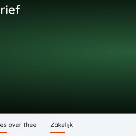
rief
les over thee
Zakelijk