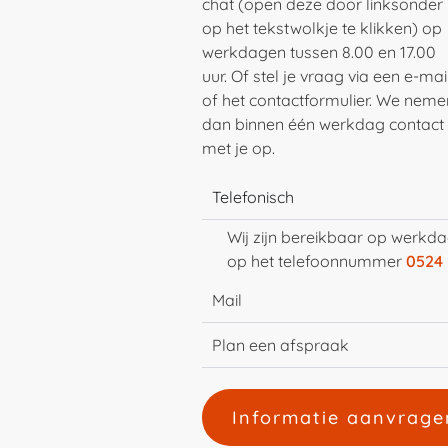
chat (open deze door linksonder
op het tekstwolkje te klikken) op
werkdagen tussen 8.00 en 17.00
uur. Of stel je vraag via een e-mai
of het contactformulier.
We neme
dan binnen één werkdag contact
met je op.
Telefonisch
Wij zijn bereikbaar op werkda
op het telefoonnummer
0524 
Mail
Plan een afspraak
Informatie aanvrage