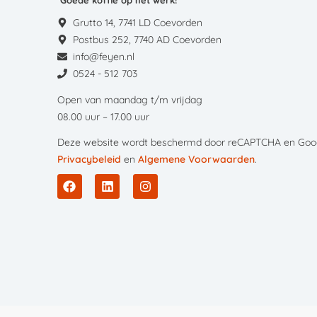
Goede koffie op het werk!
Grutto 14, 7741 LD Coevorden
Postbus 252, 7740 AD Coevorden
info@feyen.nl
0524 - 512 703
Open van maandag t/m vrijdag
08.00 uur – 17.00 uur
Deze website wordt beschermd door reCAPTCHA en Goog
Privacybeleid
en
Algemene Voorwaarden
.