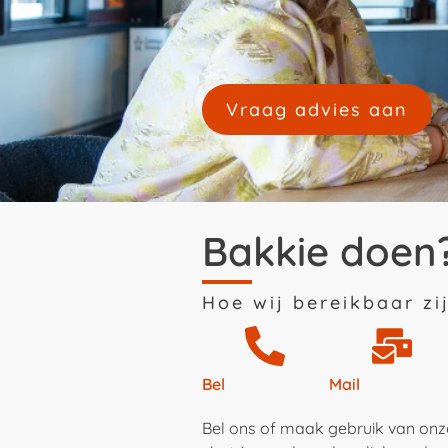
Vraag advies aan
Bakkie doen
Hoe wij bereikbaar zi
Bel
Mail
Bel
ons of maak gebruik van onz