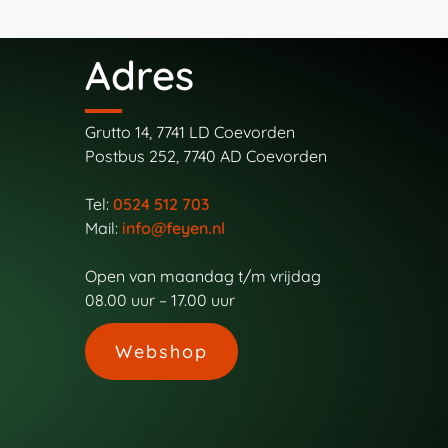
Adres
Grutto 14, 7741 LD Coevorden
Postbus 252, 7740 AD Coevorden
Tel:
0524 512 703
Mail:
info@feyen.nl
Open van maandag t/m vrijdag
08.00 uur – 17.00 uur
Webshop