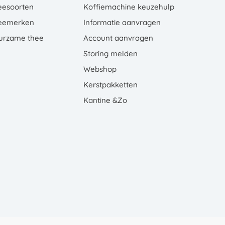
eesoorten
Koffiemachine keuzehulp
eemerken
Informatie aanvragen
urzame thee
Account aanvragen
Storing melden
Webshop
Kerstpakketten
Kantine &Zo