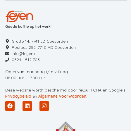
Goede koffie op het werk!
Grutto 14, 7741 LD Coevorden
Postbus 252, 7740 AD Coevorden
info@feyen.nl
0524 - 512 703
Open van maandag t/m vrijdag
08.00 uur – 17.00 uur
Deze website wordt beschermd door reCAPTCHA en Google’s
Privacybeleid
en
Algemene Voorwaarden
.