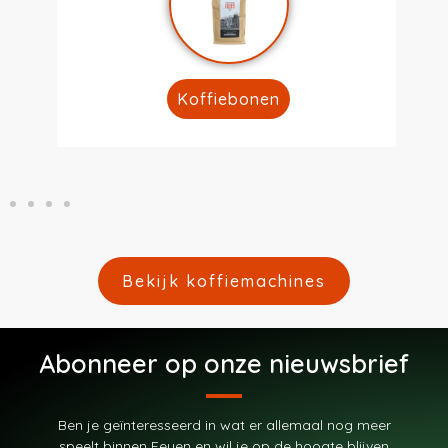
Koffiebonen
Bekijk koffiemachines
Abonneer op onze nieuwsbrief
Ben je geïnteresseerd in wat er allemaal nog meer
speelt binnen Feyen en wil je op de hoogte blijven