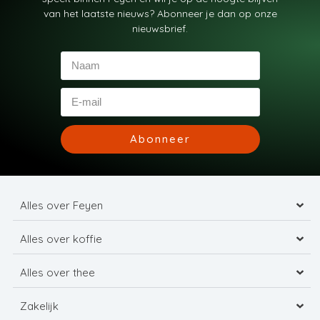
van het laatste nieuws? Abonneer je dan op onze
nieuwsbrief.
Abonneer
Alles over Feyen
Alles over koffie
Alles over thee
Zakelijk