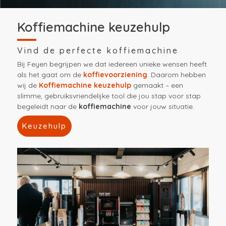
Koffiemachine keuzehulp
Vind de perfecte koffiemachine
Bij Feyen begrijpen we dat iedereen unieke wensen heeft
als het gaat om de
koffievoorziening
. Daarom hebben
wij de
Koffiemachine keuzehulp
gemaakt – een
slimme, gebruiksvriendelijke tool die jou stap voor stap
begeleidt naar de
koffiemachine
voor jouw situatie.
Keuzehulp