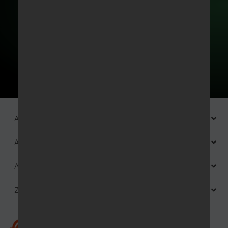
Abonneer
Alles over Feyen
Alles over koffie
Alles over thee
Zakelijk