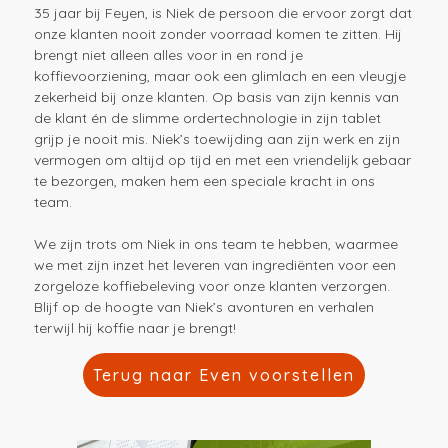
35 jaar bij Feyen, is Niek de persoon die ervoor zorgt dat
onze klanten nooit zonder voorraad komen te zitten. Hij
brengt niet alleen alles voor in en rond je
koffievoorziening, maar ook een glimlach en een vleugje
zekerheid bij onze klanten. Op basis van zijn kennis van
de klant én de slimme ordertechnologie in zijn tablet
grijp je nooit mis. Niek’s toewijding aan zijn werk en zijn
vermogen om altijd op tijd en met een vriendelijk gebaar
te bezorgen, maken hem een speciale kracht in ons
team.
We zijn trots om Niek in ons team te hebben, waarmee
we met zijn inzet het leveren van ingrediënten voor een
zorgeloze koffiebeleving voor onze klanten verzorgen.
Blijf op de hoogte van Niek’s avonturen en verhalen
terwijl hij koffie naar je brengt!
Terug naar Even voorstellen