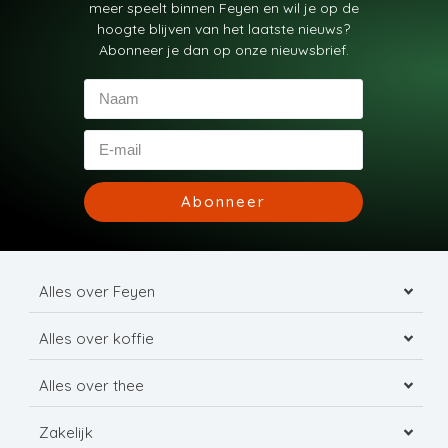
meer speelt binnen Feyen en wil je op de
hoogte blijven van het laatste nieuws?
Abonneer je dan op onze nieuwsbrief.
Abonneer
Alles over Feyen
Alles over koffie
Alles over thee
Zakelijk