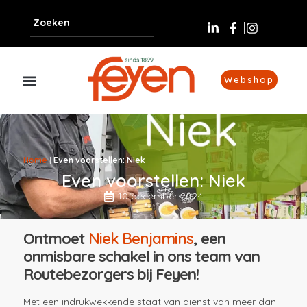
Webshop
Home
|
Even voorstellen: Niek
Even voorstellen: Niek
10 december 2024
Ontmoet
Niek Benjamins
, een
onmisbare schakel in ons team van
Routebezorgers bij Feyen!
Met een indrukwekkende staat van dienst van meer dan