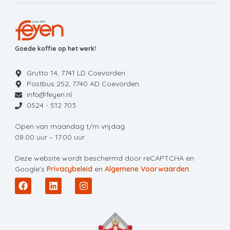
Goede koffie op het werk!
Grutto 14, 7741 LD Coevorden
Postbus 252, 7740 AD Coevorden
info@feyen.nl
0524 - 512 703
Open van maandag t/m vrijdag
08.00 uur – 17.00 uur
Deze website wordt beschermd door reCAPTCHA en
Google’s
Privacybeleid
en
Algemene Voorwaarden
.