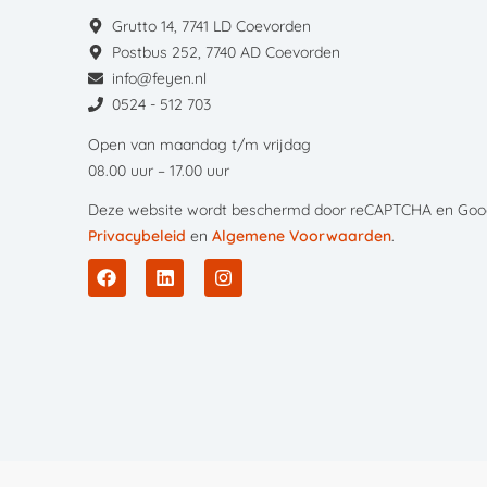
Grutto 14, 7741 LD Coevorden
Postbus 252, 7740 AD Coevorden
info@feyen.nl
0524 - 512 703
Open van maandag t/m vrijdag
08.00 uur – 17.00 uur
Deze website wordt beschermd door reCAPTCHA en Goog
Privacybeleid
en
Algemene Voorwaarden
.