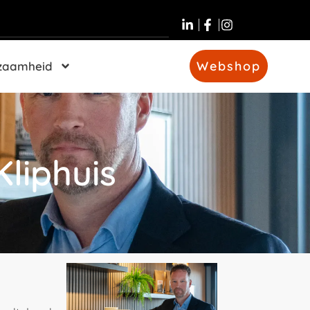
Webshop
zaamheid
Kliphuis