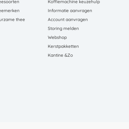
eesoorten
Koffiemachine keuzehulp
eemerken
Informatie aanvragen
urzame thee
Account aanvragen
Storing melden
Webshop
Kerstpakketten
Kantine &Zo