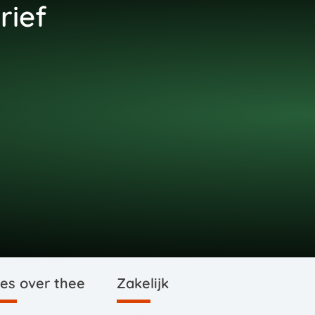
rief
les over thee
Zakelijk