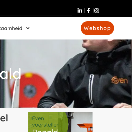
Webshop
zaamheid
ald
el