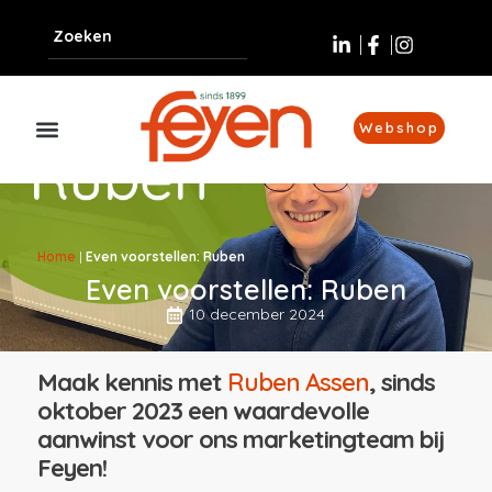
Webshop
Home
|
Even voorstellen: Ruben
Even voorstellen: Ruben
10 december 2024
Maak kennis met
Ruben Assen
, sinds
oktober 2023 een waardevolle
aanwinst voor ons marketingteam bij
Feyen!