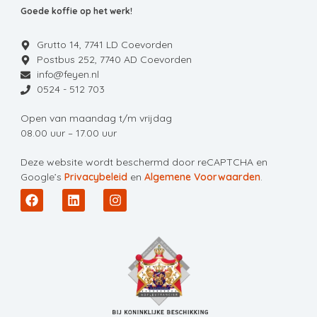
Goede koffie op het werk!
Grutto 14, 7741 LD Coevorden
Postbus 252, 7740 AD Coevorden
info@feyen.nl
0524 - 512 703
Open van maandag t/m vrijdag
08.00 uur – 17.00 uur
Deze website wordt beschermd door reCAPTCHA en
Google’s
Privacybeleid
en
Algemene Voorwaarden
.