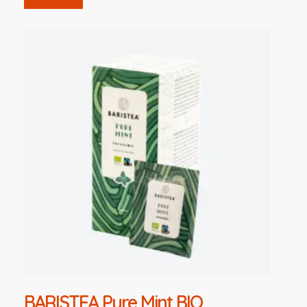
BARISTEA Pure Mint BIO