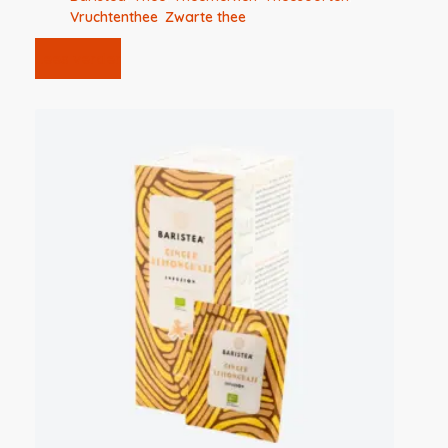
Vruchtenthee
,
Zwarte thee
Lees verder