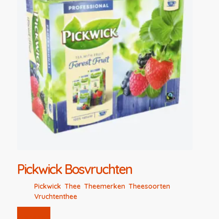
Pickwick Bosvruchten
Pickwick
,
Thee
,
Theemerken
,
Theesoorten
,
Vruchtenthee
Webshop