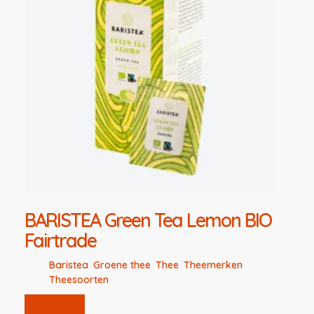
BARISTEA Green Tea Lemon BIO
Fairtrade
Baristea
,
Groene thee
,
Thee
,
Theemerken
,
Theesoorten
Lees verder