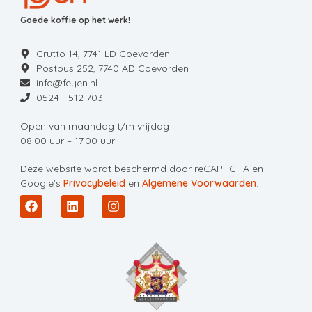
Goede koffie op het werk!
Grutto 14, 7741 LD Coevorden
Postbus 252, 7740 AD Coevorden
info@feyen.nl
0524 - 512 703
Open van maandag t/m vrijdag
08.00 uur – 17.00 uur
Deze website wordt beschermd door reCAPTCHA en
Google’s
Privacybeleid
en
Algemene Voorwaarden
.