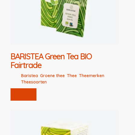
BARISTEA Green Tea BIO
Fairtrade
Baristea
,
Groene thee
,
Thee
,
Theemerken
,
Theesoorten
Lees verder