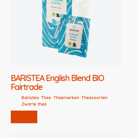
BARISTEA English Blend BIO
Fairtrade
Baristea
,
Thee
,
Theemerken
,
Theesoorten
,
Zwarte thee
Lees verder