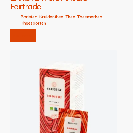
Fairtrade
Baristea
,
Kruidenthee
,
Thee
,
Theemerken
,
Theesoorten
Lees verder