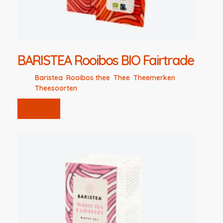
BARISTEA Rooibos BIO Fairtrade
Baristea
,
Rooibos thee
,
Thee
,
Theemerken
,
Theesoorten
Lees verder