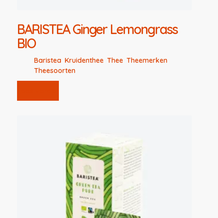
BARISTEA Ginger Lemongrass
BIO
Baristea
,
Kruidenthee
,
Thee
,
Theemerken
,
Theesoorten
Lees verder