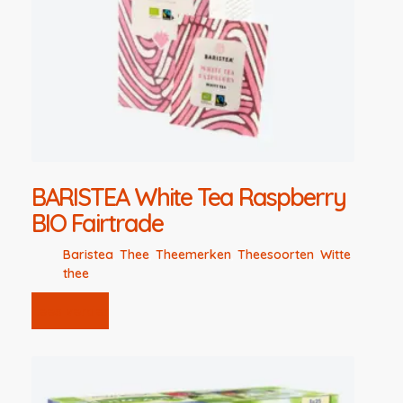
BARISTEA White Tea Raspberry
BIO Fairtrade
Baristea
,
Thee
,
Theemerken
,
Theesoorten
,
Witte
thee
Lees verder