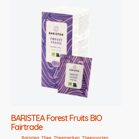
BARISTEA Forest Fruits BIO
Fairtrade
Baristea
,
Thee
,
Theemerken
,
Theesoorten
,