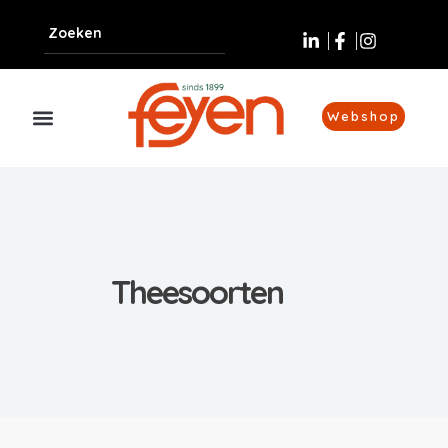
Webshop
Theesoorten