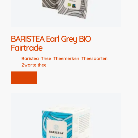
BARISTEA Earl Grey BIO
Fairtrade
Baristea
,
Thee
,
Theemerken
,
Theesoorten
,
Zwarte thee
Lees verder