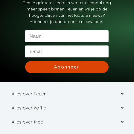
Ben je geïnteresseerd in wat er allemaal nog
meer speelt binnen Feyen en wil je op de
hoogte blijven van het laatste nieuws?
Abonneer je dan op onze nieuwsbrief.
Abonneer
Alles over Feyen
Alles over koffie
Alles over thee