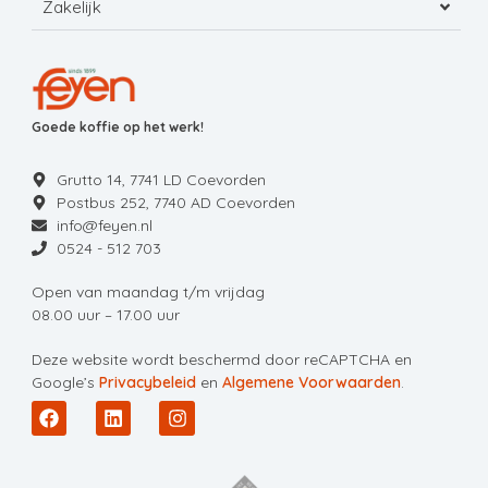
Zakelijk
Goede koffie op het werk!
Grutto 14, 7741 LD Coevorden
Postbus 252, 7740 AD Coevorden
info@feyen.nl
0524 - 512 703
Open van maandag t/m vrijdag
08.00 uur – 17.00 uur
Deze website wordt beschermd door reCAPTCHA en
Google’s
Privacybeleid
en
Algemene Voorwaarden
.