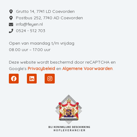
Grutto 14, 7741 LD Coevorden
Postbus 252, 7740 AD Coevorden
info@feyen.nl
0524 - 512 703
Open van maandag t/m vrijdag
08.00 uur – 17.00 uur
Deze website wordt beschermd door reCAPTCHA en
Google’s
Privacybeleid
en
Algemene Voorwaarden
.