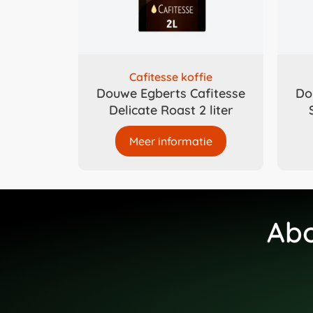
Cafitesse koffie
Douwe Egberts Cafitesse
Do
Delicate Roast 2 liter
Meer informatie
Abo