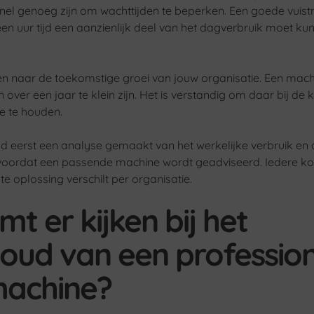
el genoeg zijn om wachttijden te beperken. Een goede vuistr
en uur tijd een aanzienlijk deel van het dagverbruik moet ku
ken naar de toekomstige groei van jouw organisatie. Een mach
n over een jaar te klein zijn. Het is verstandig om daar bij de 
e te houden.
jd eerst een analyse gemaakt van het werkelijke verbruik en
oordat een passende machine wordt geadviseerd. Iedere koff
ste oplossing verschilt per organisatie.
t er kijken bij het
oud van een professio
machine?