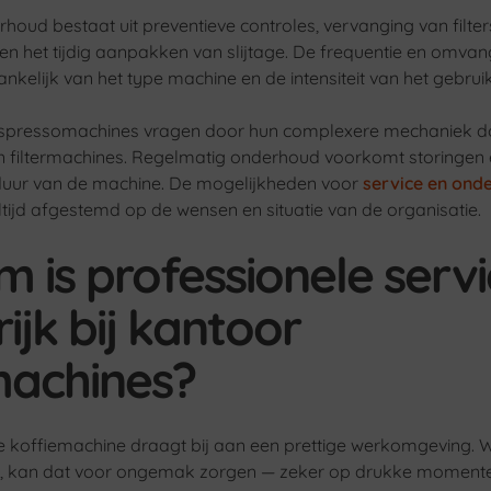
houd bestaat uit preventieve controles, vervanging van filter
en het tijdig aanpakken van slijtage. De frequentie en omvan
nkelijk van het type machine en de intensiteit van het gebruik
espressomachines vragen door hun complexere mechaniek 
 filtermachines. Regelmatig onderhoud voorkomt storingen
sduur van de machine. De mogelijkheden voor
service en ond
tijd afgestemd op de wensen en situatie van de organisatie.
 is professionele servi
ijk bij kantoor
machines?
 koffiemachine draagt bij aan een prettige werkomgeving.
lt, kan dat voor ongemak zorgen — zeker op drukke moment