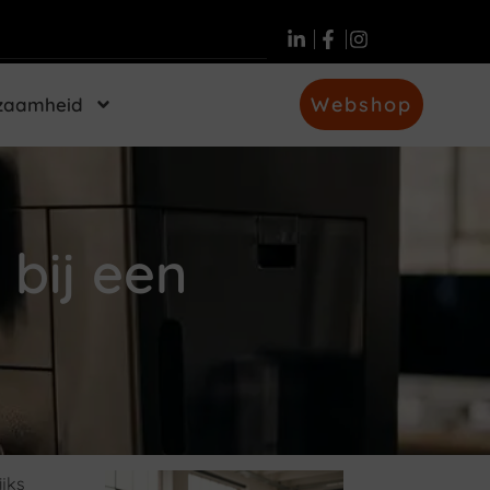
Webshop
zaamheid
bij een
ijks