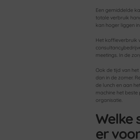
Een gemiddelde kan
totale verbruik ha
kan hoger liggen i
Het koffieverbruik v
consultancybedrijv
meetings. In de zor
Ook de tijd van het
dan in de zomer. R
de lunch en aan he
machine het beste p
organisatie.
Welke s
er voo