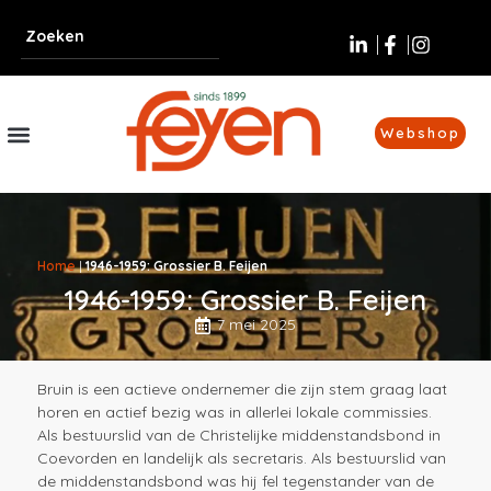
Webshop
Home
|
1946-1959: Grossier B. Feijen
1946-1959: Grossier B. Feijen
7 mei 2025
Bruin is een actieve ondernemer die zijn stem graag laat
horen en actief bezig was in allerlei lokale commissies.
Als bestuurslid van de Christelijke middenstandsbond in
Coevorden en landelijk als secretaris. Als bestuurslid van
de middenstandsbond was hij fel tegenstander van de