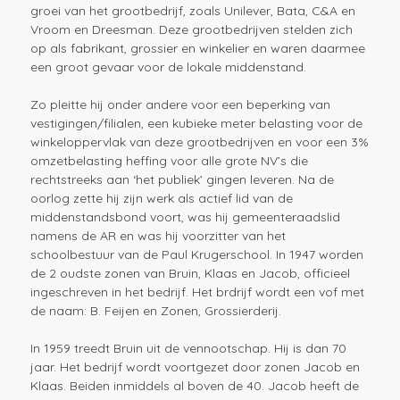
groei van het grootbedrijf, zoals Unilever, Bata, C&A en
Vroom en Dreesman. Deze grootbedrijven stelden zich
op als fabrikant, grossier en winkelier en waren daarmee
een groot gevaar voor de lokale middenstand.
Zo pleitte hij onder andere voor een beperking van
vestigingen/filialen, een kubieke meter belasting voor de
winkeloppervlak van deze grootbedrijven en voor een 3%
omzetbelasting heffing voor alle grote NV’s die
rechtstreeks aan ‘het publiek’ gingen leveren. Na de
oorlog zette hij zijn werk als actief lid van de
middenstandsbond voort, was hij gemeenteraadslid
namens de AR en was hij voorzitter van het
schoolbestuur van de Paul Krugerschool. In 1947 worden
de 2 oudste zonen van Bruin, Klaas en Jacob, officieel
ingeschreven in het bedrijf. Het brdrijf wordt een vof met
de naam: B. Feijen en Zonen, Grossierderij.
In 1959 treedt Bruin uit de vennootschap. Hij is dan 70
jaar. Het bedrijf wordt voortgezet door zonen Jacob en
Klaas. Beiden inmiddels al boven de 40. Jacob heeft de