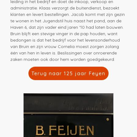
leiding in het bedrijf en doet de inkoop, verkoop en
administratie. Klaas verzorgt de buitendienst, bezoekt
klanten en levert bestellingen. Jacob komt met zijn gezin
te wonen in het Jugendstil huis naast het pand, aan de
Haven 6, dat zijn vader eind jaren ‘10 had laten bouwen.
Bruin blijft een stevige vinger in de pap houden, want
bedongen is dat het bedrijf voor het levensonderhoud
van Bruin en zijn vrouw Cornelia moest zorgen zolang
één van hen in leven is. Beslissingen over onroerende
zaken moeten ook door hem worden goedgekeurd.
Terug naar 125 jaar Feyen