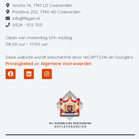
Grutto 14, 7741 LD Coevorden
Postbus 252, 7740 AD Coevorden
info@feyen.nl
0524 - 512 703
Open van maandag t/m vrijdag
08.00 uur – 17.00 uur
Deze website wordt beschermd door reCAPTCHA en Google’s
Privacybeleid
en
Algemene Voorwaarden
.