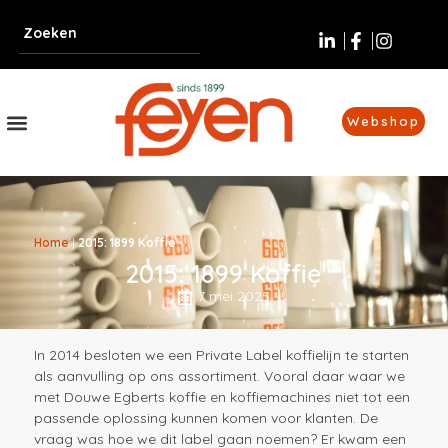
Webshop
Home
|
2015: 1899 Koffie
2015: 1899 Koffie
7 mei 2025
In 2014 besloten we een Private Label koffielijn te starten
als aanvulling op ons assortiment. Vooral daar waar we
met Douwe Egberts koffie en koffiemachines niet tot een
passende oplossing kunnen komen voor klanten. De
vraag was hoe we dit label gaan noemen? Er kwam een