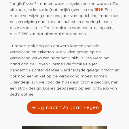
‘longlist’ van 34 namen waar uit gekozen kon worden. De
uiteindelijke keuze is (natuurlijk) gevallen op
1899
. Een
mooie verwijzing naar ons jaar van oprichting, maar ook
een verwijzing naar de continuïteit en ervaring binnen
onze organisatie. Dat is ook iets waar we trots op zijn,
dus ‘1899’ vat dat allemaal mooi samen.
Er moest ook nog een ontwerp komen voor de
verpakking en etiketten. We wilden graag op de
verpakking verwijzen naar het ‘Pakhuis’ (zo werd het
pand aan de Haven 5 binnen de familie Feyen
genoemd). Echter dit idee werd terzijde gelegd omdat er
ook nog een etiket op de verpakking moest komen.
Uiteindelijk zijn we voor de ‘huiskleur’ oranje gegaan, met
een strak design. Losjes gebaseerd op een ontwerp van
Jed’s coffee.
Terug naar 125 jaar Feyen