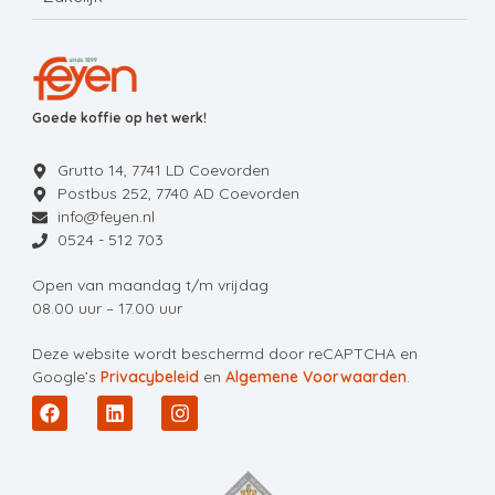
Goede koffie op het werk!
Grutto 14, 7741 LD Coevorden
Postbus 252, 7740 AD Coevorden
info@feyen.nl
0524 - 512 703
Open van maandag t/m vrijdag
08.00 uur – 17.00 uur
Deze website wordt beschermd door reCAPTCHA en
Google’s
Privacybeleid
en
Algemene Voorwaarden
.