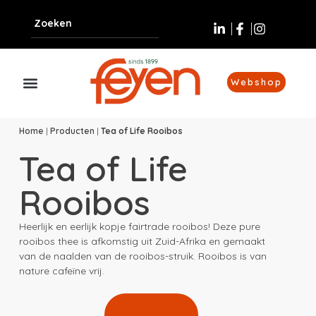
Webshop
Home
|
Producten
|
Tea of Life Rooibos
Tea of Life
Rooibos
Heerlijk en eerlijk kopje fairtrade rooibos! Deze pure
rooibos thee is afkomstig uit Zuid-Afrika en gemaakt
van de naalden van de rooibos-struik. Rooibos is van
nature cafeïne vrij.