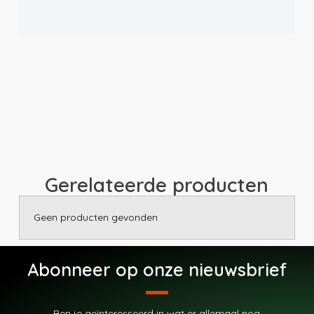
Gerelateerde producten
Geen producten gevonden
Abonneer op onze nieuwsbrief
Ben je geïnteresseerd in wat er allemaal nog