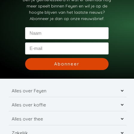
meer speelt binnen Feyen en wil je op de
hoogte blijven van het laatste nieuws?
Abonneer je dan op onze nieuwsbrief.
Abonneer
Alles over Feyen
Alles over koffie
Alles over thee
Zakelijk