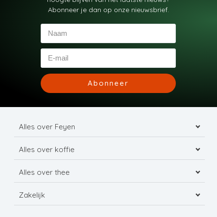
Abonneer je dan op onze nieuwsbrief.
Abonneer
Alles over Feyen
Alles over koffie
Alles over thee
Zakelijk