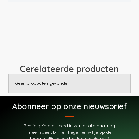
Gerelateerde producten
Geen producten gevonden
Abonneer op onze nieuwsbrief
Ben je geïnteresseerd in wat er allemaal nog
meer speelt binnen Feyen en wil je op de
hoogte blijven van het laatste nieuws?