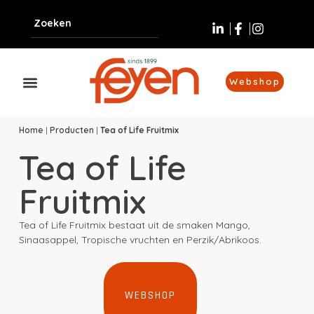
Webshop
Home
|
Producten
|
Tea of Life Fruitmix
Tea of Life
Fruitmix
Tea of Life Fruitmix bestaat uit de smaken Mango,
Sinaasappel, Tropische vruchten en Perzik/Abrikoos.
WEBSHOP