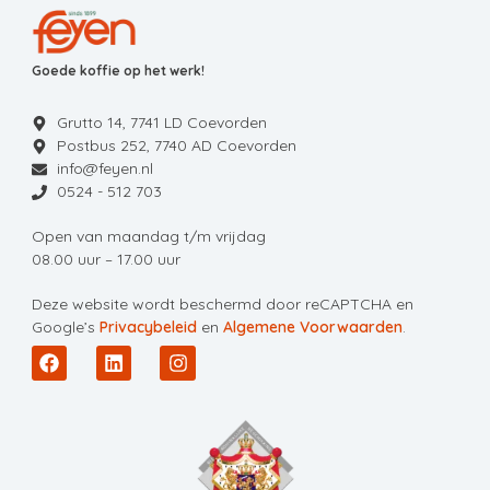
Goede koffie op het werk!
Grutto 14, 7741 LD Coevorden
Postbus 252, 7740 AD Coevorden
info@feyen.nl
0524 - 512 703
Open van maandag t/m vrijdag
08.00 uur – 17.00 uur
Deze website wordt beschermd door reCAPTCHA en
Google’s
Privacybeleid
en
Algemene Voorwaarden
.